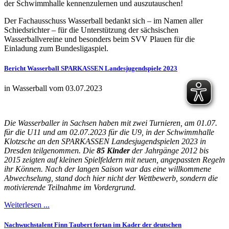
der Schwimmhalle kennenzulernen und auszutauschen!
Der Fachausschuss Wasserball bedankt sich – im Namen aller
Schiedsrichter – für die Unterstützung der sächsischen
Wasserballvereine und besonders beim SVV Plauen für die
Einladung zum Bundesligaspiel.
Bericht Wasserball SPARKASSEN Landesjugendspiele 2023
in Wasserball vom 03.07.2023
Die Wasserballer in Sachsen haben mit zwei Turnieren, am 01.07.
für die U11 und am 02.07.2023 für die U9, in der Schwimmhalle
Klotzsche an den SPARKASSEN Landesjugendspielen 2023 in
Dresden teilgenommen. Die
85 Kinder
der Jahrgänge 2012 bis
2015 zeigten auf kleinen Spielfeldern mit neuen, angepassten Regeln
ihr Können. Nach der langen Saison war das eine willkommene
Abwechselung, stand doch hier nicht der Wettbewerb, sondern die
motivierende Teilnahme im Vordergrund.
Weiterlesen ...
Nachwuchstalent Finn Taubert fortan im Kader der deutschen