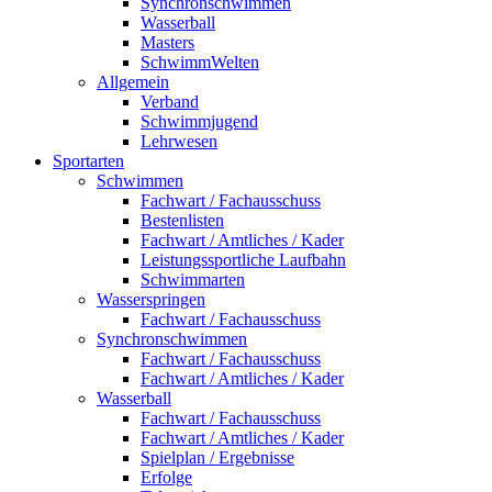
Synchronschwimmen
Wasserball
Masters
SchwimmWelten
Allgemein
Verband
Schwimmjugend
Lehrwesen
Sportarten
Schwimmen
Fachwart / Fachausschuss
Bestenlisten
Fachwart / Amtliches / Kader
Leistungssportliche Laufbahn
Schwimmarten
Wasserspringen
Fachwart / Fachausschuss
Synchronschwimmen
Fachwart / Fachausschuss
Fachwart / Amtliches / Kader
Wasserball
Fachwart / Fachausschuss
Fachwart / Amtliches / Kader
Spielplan / Ergebnisse
Erfolge