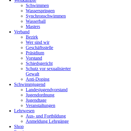
Wettkämpfe
Schwimmen
Wasserspringen
Synchronschwimmen
Wasserball
Masters
Verband
Bezirk
Wer sind wir
Geschäftsstelle
Präsidium
Vorstand
Schiedsgericht
Schutz vor sexualisierter
Gewalt
Anti-Doping
Schwimmjugend
Landesjugendvorstand
Jugendordnung
Jugendtage
Veranstaltungen
Lehrwesen
Aus- und Fortbildung
Anmeldung Lehrgänge
Shop