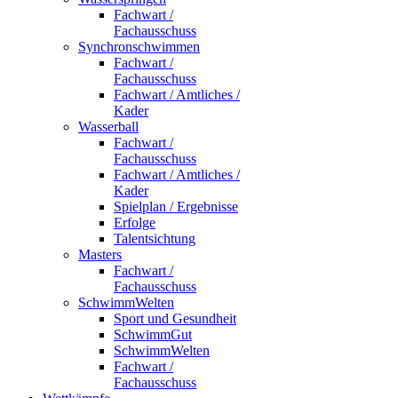
Fachwart /
Fachausschuss
Synchronschwimmen
Fachwart /
Fachausschuss
Fachwart / Amtliches /
Kader
Wasserball
Fachwart /
Fachausschuss
Fachwart / Amtliches /
Kader
Spielplan / Ergebnisse
Erfolge
Talentsichtung
Masters
Fachwart /
Fachausschuss
SchwimmWelten
Sport und Gesundheit
SchwimmGut
SchwimmWelten
Fachwart /
Fachausschuss