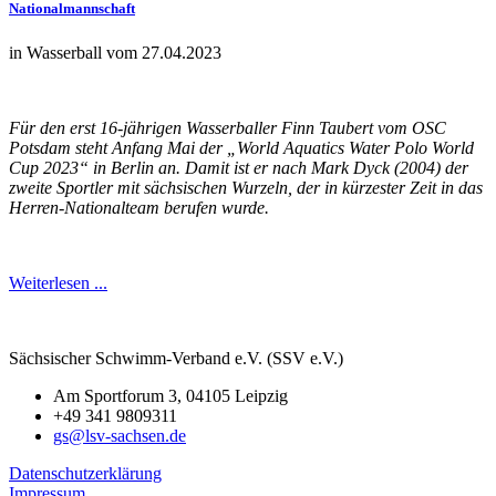
Nationalmannschaft
in Wasserball vom 27.04.2023
Für den erst 16-jährigen Wasserballer Finn Taubert vom OSC
Potsdam steht Anfang Mai der „World Aquatics Water Polo World
Cup 2023“ in Berlin an. Damit ist er nach Mark Dyck (2004) der
zweite Sportler mit sächsischen Wurzeln, der in kürzester Zeit in das
Herren-Nationalteam berufen wurde.
Weiterlesen ...
Sächsischer Schwimm-Verband e.V. (SSV e.V.)
Am Sportforum 3, 04105 Leipzig
+49 341 9809311
gs@lsv-sachsen.de
Datenschutzerklärung
Impressum