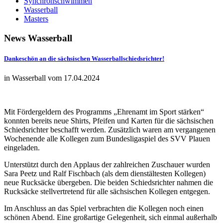
Synchronschwimmen
Wasserball
Masters
News
Wasserball
Dankeschön an die sächsischen Wasserballschiedsrichter!
in Wasserball vom 17.04.2024
Mit Fördergeldern des Programms „Ehrenamt im Sport stärken“
konnten bereits neue Shirts, Pfeifen und Karten für die sächsischen
Schiedsrichter beschafft werden. Zusätzlich waren am vergangenen
Wochenende alle Kollegen zum Bundesligaspiel des SVV Plauen
eingeladen.
Unterstützt durch den Applaus der zahlreichen Zuschauer wurden
Sara Peetz und Ralf Fischbach (als dem dienstältesten Kollegen)
neue Rucksäcke übergeben. Die beiden Schiedsrichter nahmen die
Rucksäcke stellvertretend für alle sächsischen Kollegen entgegen.
Im Anschluss an das Spiel verbrachten die Kollegen noch einen
schönen Abend. Eine großartige Gelegenheit, sich einmal außerhalb