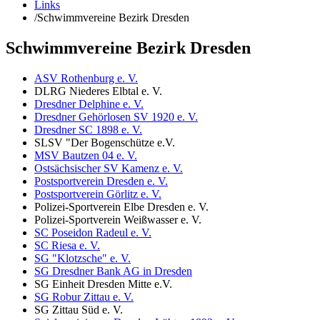
Links
/
Schwimmvereine Bezirk Dresden
Schwimmvereine Bezirk Dresden
ASV Rothenburg e. V.
DLRG Niederes Elbtal e. V.
Dresdner Delphine e. V.
Dresdner Gehörlosen SV 1920 e. V.
Dresdner SC 1898 e. V.
SLSV "Der Bogenschütze e.V.
MSV Bautzen 04 e. V.
Ostsächsischer SV Kamenz e. V.
Postsportverein Dresden e. V.
Postsportverein Görlitz e. V.
Polizei-Sportverein Elbe Dresden e. V.
Polizei-Sportverein Weißwasser e. V.
SC Poseidon Radeul e. V.
SC Riesa e. V.
SG "Klotzsche" e. V.
SG Dresdner Bank AG in Dresden
SG Einheit Dresden Mitte e.V.
SG Robur Zittau e. V.
SG Zittau Süd e. V.