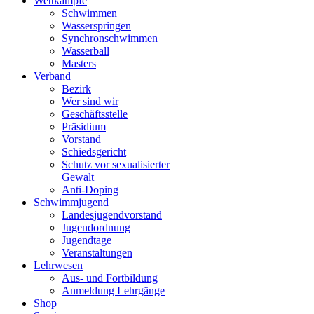
Wettkämpfe
Schwimmen
Wasserspringen
Synchronschwimmen
Wasserball
Masters
Verband
Bezirk
Wer sind wir
Geschäftsstelle
Präsidium
Vorstand
Schiedsgericht
Schutz vor sexualisierter
Gewalt
Anti-Doping
Schwimmjugend
Landesjugendvorstand
Jugendordnung
Jugendtage
Veranstaltungen
Lehrwesen
Aus- und Fortbildung
Anmeldung Lehrgänge
Shop