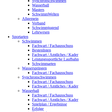
Synchronschwimmen
Wasserball
Masters
SchwimmWelten
Allgemein
Verband
Schwimmjugend
Lehrwesen
Sportarten
Schwimmen
Fachwart / Fachausschuss
Bestenlisten
Fachwart / Amtliches / Kader
Leistungssportliche Laufbahn
Schwimmarten
Wasserspringen
Fachwart / Fachausschuss
Synchronschwimmen
Fachwart / Fachausschuss
Fachwart / Amtliches / Kader
Wasserball
Fachwart / Fachausschuss
Fachwart / Amtliches / Kader
Spielplan / Ergebnisse
Erfolge