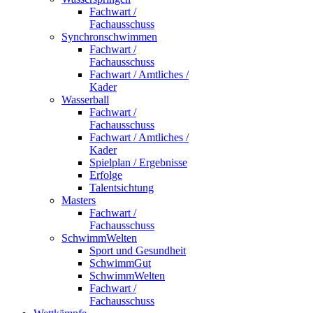
Fachwart /
Fachausschuss
Synchronschwimmen
Fachwart /
Fachausschuss
Fachwart / Amtliches /
Kader
Wasserball
Fachwart /
Fachausschuss
Fachwart / Amtliches /
Kader
Spielplan / Ergebnisse
Erfolge
Talentsichtung
Masters
Fachwart /
Fachausschuss
SchwimmWelten
Sport und Gesundheit
SchwimmGut
SchwimmWelten
Fachwart /
Fachausschuss