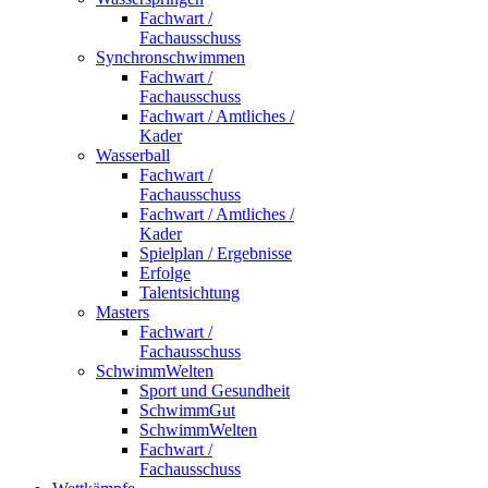
Fachwart /
Fachausschuss
Synchronschwimmen
Fachwart /
Fachausschuss
Fachwart / Amtliches /
Kader
Wasserball
Fachwart /
Fachausschuss
Fachwart / Amtliches /
Kader
Spielplan / Ergebnisse
Erfolge
Talentsichtung
Masters
Fachwart /
Fachausschuss
SchwimmWelten
Sport und Gesundheit
SchwimmGut
SchwimmWelten
Fachwart /
Fachausschuss