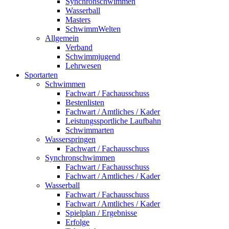
Synchronschwimmen
Wasserball
Masters
SchwimmWelten
Allgemein
Verband
Schwimmjugend
Lehrwesen
Sportarten
Schwimmen
Fachwart / Fachausschuss
Bestenlisten
Fachwart / Amtliches / Kader
Leistungssportliche Laufbahn
Schwimmarten
Wasserspringen
Fachwart / Fachausschuss
Synchronschwimmen
Fachwart / Fachausschuss
Fachwart / Amtliches / Kader
Wasserball
Fachwart / Fachausschuss
Fachwart / Amtliches / Kader
Spielplan / Ergebnisse
Erfolge