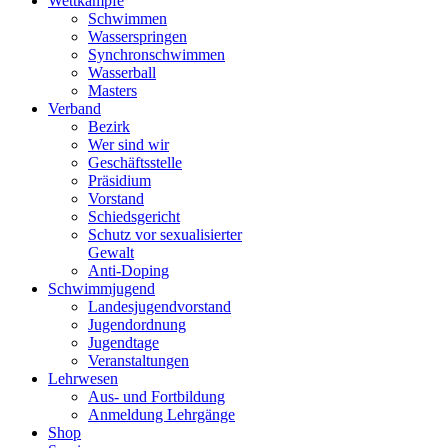
Wettkämpfe
Schwimmen
Wasserspringen
Synchronschwimmen
Wasserball
Masters
Verband
Bezirk
Wer sind wir
Geschäftsstelle
Präsidium
Vorstand
Schiedsgericht
Schutz vor sexualisierter
Gewalt
Anti-Doping
Schwimmjugend
Landesjugendvorstand
Jugendordnung
Jugendtage
Veranstaltungen
Lehrwesen
Aus- und Fortbildung
Anmeldung Lehrgänge
Shop