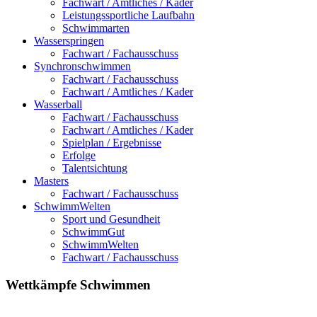
Fachwart / Amtliches / Kader
Leistungssportliche Laufbahn
Schwimmarten
Wasserspringen
Fachwart / Fachausschuss
Synchronschwimmen
Fachwart / Fachausschuss
Fachwart / Amtliches / Kader
Wasserball
Fachwart / Fachausschuss
Fachwart / Amtliches / Kader
Spielplan / Ergebnisse
Erfolge
Talentsichtung
Masters
Fachwart / Fachausschuss
SchwimmWelten
Sport und Gesundheit
SchwimmGut
SchwimmWelten
Fachwart / Fachausschuss
Wettkämpfe
Schwimmen