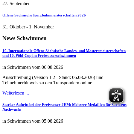
27. September
Offene Sächsische Kurzbahnmeisterschaften 2026
31. Oktober
-
1. November
News
Schwimmen
10. Internationale Offene Sächsische Landes- und Mastersmeisterschaften
und 10. Pöhl-Cup im Freiwasserschwimmen
in Schwimmen vom 06.08.2026
Ausschreibung (Version 1.2 - Stand: 06.08.2026) und
Teilnehmerhinweis zu den Transpondern online.
Weiterlesen ...
Starker Auftritt bei der Freiwasser-JEM: Mehrere Medaillen für Sachsens
Nachwuchs
in Schwimmen vom 05.08.2026