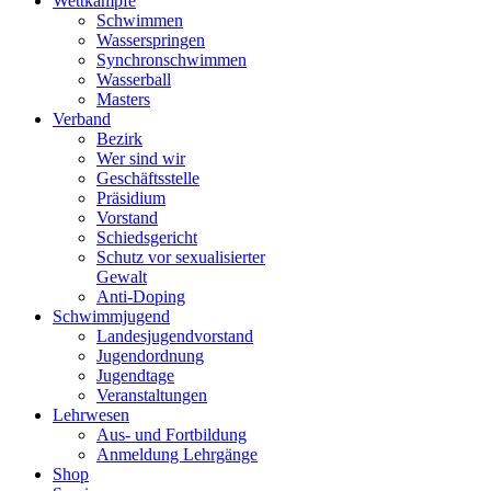
Wettkämpfe
Schwimmen
Wasserspringen
Synchronschwimmen
Wasserball
Masters
Verband
Bezirk
Wer sind wir
Geschäftsstelle
Präsidium
Vorstand
Schiedsgericht
Schutz vor sexualisierter
Gewalt
Anti-Doping
Schwimmjugend
Landesjugendvorstand
Jugendordnung
Jugendtage
Veranstaltungen
Lehrwesen
Aus- und Fortbildung
Anmeldung Lehrgänge
Shop