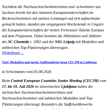
Nachdem die Nachwuchsschwimmerinnen und -schwimmer aus
Sachsen bereits bei den Junioren-Europameisterschaften im
Beckenschwimmen mit starken Leistungen auf sich aufmerksam
gemacht hatten, standen am vergangenen Wochenende in Ungarn
die Europameisterschaften der besten Freiwasser-Talente Europas
auf dem Programm. Dabei konnten die Athletinnen und Athleten
des
SC Chemnitz
v. 1892 und der
SSG Leipzig
mit Medaillen und
zahlreichen Top-Platzierungen überzeugen.
Weiterlesen ...
Titel, Medaillen und starke Staffelauftritte beim CECJM in Ljubljana
in Schwimmen vom 05.08.2026
Beim
Central European Countries Junior Meeting (CECJM)
vom
17. bis 19. Juli 2026
im slowenischen
Ljubljana
haben die
sächsischen Nachwuchsschwimmerinnen und
Nachwuchsschwimmer mit zahlreichen Medaillen und Top-
Platzierungen überzeugt
.
Besonders die Staffelwettbewerbe