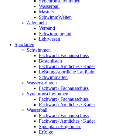
Synchronschwimmen
Wasserball
Masters
SchwimmWelten
Allgemein
Verband
Schwimmjugend
Lehrwesen
Sportarten
Schwimmen
Fachwart / Fachausschuss
Bestenlisten
Fachwart / Amtliches / Kader
Leistungssportliche Laufbahn
Schwimmarten
Wasserspringen
Fachwart / Fachausschuss
Synchronschwimmen
Fachwart / Fachausschuss
Fachwart / Amtliches / Kader
Wasserball
Fachwart / Fachausschuss
Fachwart / Amtliches / Kader
Spielplan / Ergebnisse
Erfolge