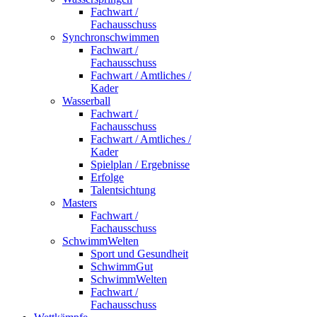
Fachwart /
Fachausschuss
Synchronschwimmen
Fachwart /
Fachausschuss
Fachwart / Amtliches /
Kader
Wasserball
Fachwart /
Fachausschuss
Fachwart / Amtliches /
Kader
Spielplan / Ergebnisse
Erfolge
Talentsichtung
Masters
Fachwart /
Fachausschuss
SchwimmWelten
Sport und Gesundheit
SchwimmGut
SchwimmWelten
Fachwart /
Fachausschuss