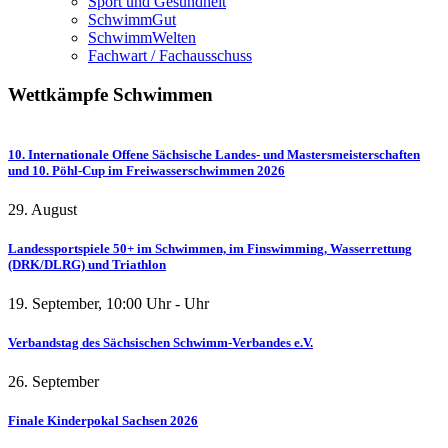
Sport und Gesundheit
SchwimmGut
SchwimmWelten
Fachwart / Fachausschuss
Wettkämpfe
Schwimmen
10. Internationale Offene Sächsische Landes- und Mastersmeisterschaften
und 10. Pöhl-Cup im Freiwasserschwimmen 2026
29. August
Landessportspiele 50+ im Schwimmen, im Finswimming, Wasserrettung
(DRK/DLRG) und Triathlon
19. September
,
10:00
Uhr -
Uhr
Verbandstag des Sächsischen Schwimm-Verbandes e.V.
26. September
Finale Kinderpokal Sachsen 2026