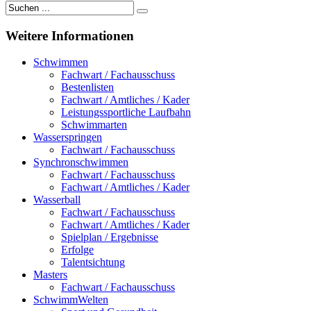
Weitere
Informationen
Schwimmen
Fachwart / Fachausschuss
Bestenlisten
Fachwart / Amtliches / Kader
Leistungssportliche Laufbahn
Schwimmarten
Wasserspringen
Fachwart / Fachausschuss
Synchronschwimmen
Fachwart / Fachausschuss
Fachwart / Amtliches / Kader
Wasserball
Fachwart / Fachausschuss
Fachwart / Amtliches / Kader
Spielplan / Ergebnisse
Erfolge
Talentsichtung
Masters
Fachwart / Fachausschuss
SchwimmWelten