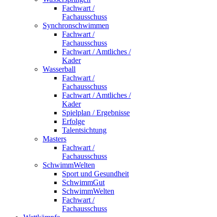
Fachwart /
Fachausschuss
Synchronschwimmen
Fachwart /
Fachausschuss
Fachwart / Amtliches /
Kader
Wasserball
Fachwart /
Fachausschuss
Fachwart / Amtliches /
Kader
Spielplan / Ergebnisse
Erfolge
Talentsichtung
Masters
Fachwart /
Fachausschuss
SchwimmWelten
Sport und Gesundheit
SchwimmGut
SchwimmWelten
Fachwart /
Fachausschuss