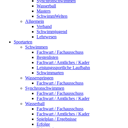
Synchronschwimmen
Wasserball
Masters
SchwimmWelten
Allgemein
Verband
Schwimmjugend
Lehrwesen
Sportarten
Schwimmen
Fachwart / Fachausschuss
Bestenlisten
Fachwart / Amtliches / Kader
Leistungssportliche Laufbahn
Schwimmarten
Wasserspringen
Fachwart / Fachausschuss
Synchronschwimmen
Fachwart / Fachausschuss
Fachwart / Amtliches / Kader
Wasserball
Fachwart / Fachausschuss
Fachwart / Amtliches / Kader
Spielplan / Ergebnisse
Erfolge