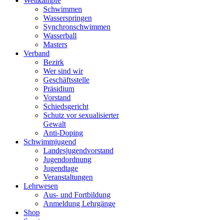
Wettkämpfe
Schwimmen
Wasserspringen
Synchronschwimmen
Wasserball
Masters
Verband
Bezirk
Wer sind wir
Geschäftsstelle
Präsidium
Vorstand
Schiedsgericht
Schutz vor sexualisierter
Gewalt
Anti-Doping
Schwimmjugend
Landesjugendvorstand
Jugendordnung
Jugendtage
Veranstaltungen
Lehrwesen
Aus- und Fortbildung
Anmeldung Lehrgänge
Shop