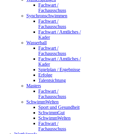
Fachwart /
Fachausschuss
Synchronschwimmen
Fachwart /
Fachausschuss
Fachwart / Amtliches /
Kader
Wasserball
Fachwart /
Fachausschuss
Fachwart / Amtliches /
Kader
Spielplan / Ergebnisse
Erfolge
Talentsichtung
Masters
Fachwart /
Fachausschuss
SchwimmWelten
Sport und Gesundheit
SchwimmGut
SchwimmWelten
Fachwart /
Fachausschuss