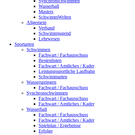
Synchronschwimmen
Wasserball
Masters
SchwimmWelten
Allgemein
Verband
Schwimmjugend
Lehrwesen
Sportarten
Schwimmen
Fachwart / Fachausschuss
Bestenlisten
Fachwart / Amtliches / Kader
Leistungssportliche Laufbahn
Schwimmarten
Wasserspringen
Fachwart / Fachausschuss
Synchronschwimmen
Fachwart / Fachausschuss
Fachwart / Amtliches / Kader
Wasserball
Fachwart / Fachausschuss
Fachwart / Amtliches / Kader
Spielplan / Ergebnisse
Erfolge