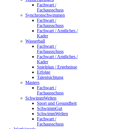
Fachwart /
Fachausschuss
Synchronschwimmen
Fachwart /
Fachausschuss
Fachwart / Amtliches /
Kader
Wasserball
Fachwart /
Fachausschuss
Fachwart / Amtliches /
Kader
Spielplan / Ergebnisse
Erfolge
Talentsichtung
Masters
Fachwart /
Fachausschuss
SchwimmWelten
Sport und Gesundheit
SchwimmGut
SchwimmWelten
Fachwart /
Fachausschuss