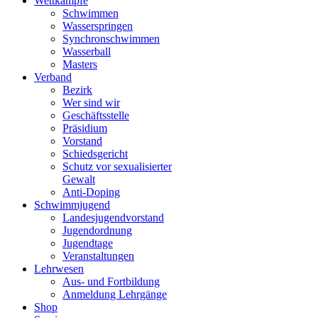
Wettkämpfe
Schwimmen
Wasserspringen
Synchronschwimmen
Wasserball
Masters
Verband
Bezirk
Wer sind wir
Geschäftsstelle
Präsidium
Vorstand
Schiedsgericht
Schutz vor sexualisierter
Gewalt
Anti-Doping
Schwimmjugend
Landesjugendvorstand
Jugendordnung
Jugendtage
Veranstaltungen
Lehrwesen
Aus- und Fortbildung
Anmeldung Lehrgänge
Shop