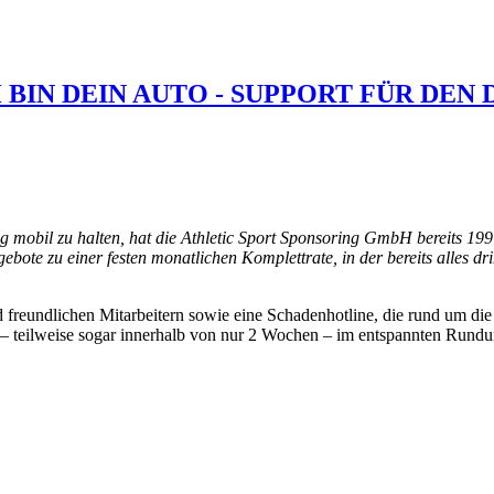
 BIN DEIN AUTO - SUPPORT FÜR DEN
 mobil zu halten, hat die Athletic Sport Sponsoring GmbH bereits 199
e zu einer festen monatlichen Komplettrate, in der bereits alles drin 
freundlichen Mitarbeitern sowie eine Schadenhotline, die rund um die U
e – teilweise sogar innerhalb von nur 2 Wochen – im entspannten Rundu