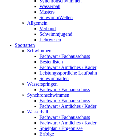
Synchronschwimmen
Wasserball
Masters
SchwimmWelten
Allgemein
Verband
Schwimmjugend
Lehrwesen
Sportarten
Schwimmen
Fachwart / Fachausschuss
Bestenlisten
Fachwart / Amtliches / Kader
Leistungssportliche Laufbahn
Schwimmarten
Wasserspringen
Fachwart / Fachausschuss
Synchronschwimmen
Fachwart / Fachausschuss
Fachwart / Amtliches / Kader
Wasserball
Fachwart / Fachausschuss
Fachwart / Amtliches / Kader
Spielplan / Ergebnisse
Erfolge