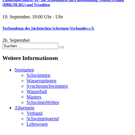
(DRK/DLRG) und Triathlon
19. September
,
10:00
Uhr -
Uhr
Verbandstag des Sächsischen Schwimm-Verbandes e.V.
26. September
Weitere
Informationen
Sportarten
Schwimmen
Wasserspringen
Synchronschwimmen
Wasserball
Masters
SchwimmWelten
Allgemein
Verband
Schwimmjugend
Lehrwesen