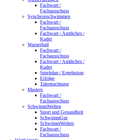
Fachwart /
Fachausschuss
Synchronschwimmen
Fachwart /
Fachausschuss
Fachwart / Amtliches /
Kader
Wasserball
Fachwart /
Fachausschuss
Fachwart / Amtliches /
Kader
Spielplan / Ergebnisse
Erfolge
Talentsichtung
Masters
Fachwart /
Fachausschuss
SchwimmWelten
Sport und Gesundheit
SchwimmGut
SchwimmWelten
Fachwart /
Fachausschuss