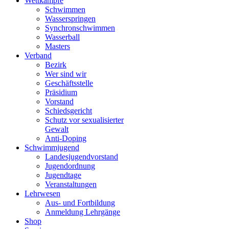
Wettkämpfe
Schwimmen
Wasserspringen
Synchronschwimmen
Wasserball
Masters
Verband
Bezirk
Wer sind wir
Geschäftsstelle
Präsidium
Vorstand
Schiedsgericht
Schutz vor sexualisierter
Gewalt
Anti-Doping
Schwimmjugend
Landesjugendvorstand
Jugendordnung
Jugendtage
Veranstaltungen
Lehrwesen
Aus- und Fortbildung
Anmeldung Lehrgänge
Shop