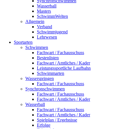
Synchronschwimmen
Wasserball
Masters
SchwimmWelten
Allgemein
Verband
Schwimmjugend
Lehrwesen
Sportarten
Schwimmen
Fachwart / Fachausschuss
Bestenlisten
Fachwart / Amtliches / Kader
Leistungssportliche Laufbahn
Schwimmarten
Wasserspringen
Fachwart / Fachausschuss
Synchronschwimmen
Fachwart / Fachausschuss
Fachwart / Amtliches / Kader
Wasserball
Fachwart / Fachausschuss
Fachwart / Amtliches / Kader
Spielplan / Ergebnisse
Erfolge