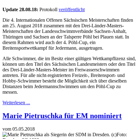
Update 28.08.18:
Protokoll
veröffentlicht
Die 4. Internationalen Offenen Sächsischen Meisterschaften finden
am 25. August 2018 zusammen mit den Drei-Länder-Masters-
Meisterschaften der Landesschwimmverbände Sachsen-Anhalt,
Thüringen und Sachsen an der Talsperre Pöhl bei Plauen statt. In
diesem Rahmen wird auch der 4. Pöhl-Cup, ein
Breitensportwettkampf für Jedermann, ausgetragen.
Alle Schwimmer, die im Besitz einer gültigen Wettkampflizenz sind,
können um den Titel des Sächsischen Landesmeisters oder den Titel
des Drei-Länder-Masters-Meister im Freiwasserschwimmen
antreten. Für alle nicht-registrierten Freizeit-, Breitensport- und
Hobby-Schwimmer besteht die Möglichkeit sich über dieselben
Distanzen beim Jedermannschwimmen um den Pöhl-Cup zu
messen.
Weiterlesen ...
Marie Pietruschka für EM nominiert
vom 05.05.2018