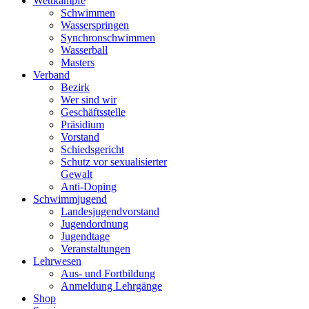
Wettkämpfe
Schwimmen
Wasserspringen
Synchronschwimmen
Wasserball
Masters
Verband
Bezirk
Wer sind wir
Geschäftsstelle
Präsidium
Vorstand
Schiedsgericht
Schutz vor sexualisierter
Gewalt
Anti-Doping
Schwimmjugend
Landesjugendvorstand
Jugendordnung
Jugendtage
Veranstaltungen
Lehrwesen
Aus- und Fortbildung
Anmeldung Lehrgänge
Shop