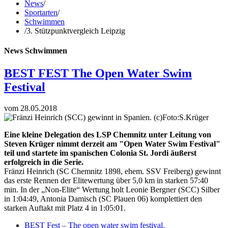
News
/
Sportarten
/
Schwimmen
/
3. Stützpunktvergleich Leipzig
News Schwimmen
BEST FEST The Open Water Swim
Festival
vom 28.05.2018
Eine kleine Delegation des LSP Chemnitz unter Leitung von
Steven Krüger nimmt derzeit am "Open Water Swim Festival"
teil und startete im spanischen Colonia St. Jordi äußerst
erfolgreich in die Serie.
Fränzi Heinrich (SC Chemnitz 1898, ehem. SSV Freiberg) gewinnt
das erste Rennen der Elitewertung über 5,0 km in starken 57:40
min. In der „Non-Elite“ Wertung holt Leonie Bergner (SCC) Silber
in 1:04:49, Antonia Damisch (SC Plauen 06) komplettiert den
starken Auftakt mit Platz 4 in 1:05:01.
BEST Fest – The open water swim festival.