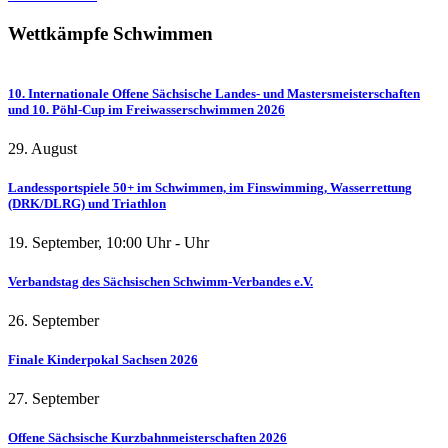
Wettkämpfe
Schwimmen
10. Internationale Offene Sächsische Landes- und Mastersmeisterschaften
und 10. Pöhl-Cup im Freiwasserschwimmen 2026
29. August
Landessportspiele 50+ im Schwimmen, im Finswimming, Wasserrettung
(DRK/DLRG) und Triathlon
19. September
,
10:00
Uhr -
Uhr
Verbandstag des Sächsischen Schwimm-Verbandes e.V.
26. September
Finale Kinderpokal Sachsen 2026
27. September
Offene Sächsische Kurzbahnmeisterschaften 2026