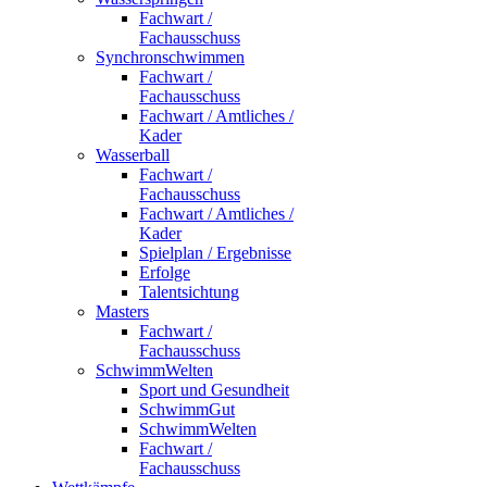
Fachwart /
Fachausschuss
Synchronschwimmen
Fachwart /
Fachausschuss
Fachwart / Amtliches /
Kader
Wasserball
Fachwart /
Fachausschuss
Fachwart / Amtliches /
Kader
Spielplan / Ergebnisse
Erfolge
Talentsichtung
Masters
Fachwart /
Fachausschuss
SchwimmWelten
Sport und Gesundheit
SchwimmGut
SchwimmWelten
Fachwart /
Fachausschuss