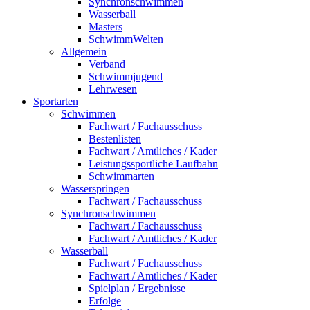
Synchronschwimmen
Wasserball
Masters
SchwimmWelten
Allgemein
Verband
Schwimmjugend
Lehrwesen
Sportarten
Schwimmen
Fachwart / Fachausschuss
Bestenlisten
Fachwart / Amtliches / Kader
Leistungssportliche Laufbahn
Schwimmarten
Wasserspringen
Fachwart / Fachausschuss
Synchronschwimmen
Fachwart / Fachausschuss
Fachwart / Amtliches / Kader
Wasserball
Fachwart / Fachausschuss
Fachwart / Amtliches / Kader
Spielplan / Ergebnisse
Erfolge