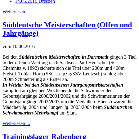
14.05.2016 Dresden
Weiterlesen ...
Süddeutsche Meisterschaften (Offen und
Jahrgänge)
vom 10.06.2016
Bei den
Süddeutschen Meisterschaften in Darmstadt
gingen 3 Titel
in der offenen Wertung nach Sachsen. Paul Hentschel (SC
Chemnitz v. 1892) sicherte sich die Titel über 200m und 400m
Freistil. Tobias Horn (SSG Leipzig/SSV Leutzsch) schlug über
200m Schmetterling als Erster an.
In Wetzlar bei den Süddeutschen Jahrgangsmeisterschaften
kämpften am gleichen Wochenende die Schwimmer der
Geburtsjahrgänge 2000/2001/2002 und die Schwimmerinnen der
Geburtsjahrgänge 2002/2003 um die Medaillen. Ebenso waren die
Mädchen Jg. 2004 und Jungen Jg. 2003/2004 beim
Süddeutschen
Schwimmarten-Mehrkampf
am Start.
Weiterlesen ...
Trainingslager Rabenberg