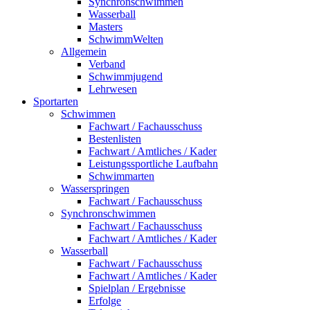
Synchronschwimmen
Wasserball
Masters
SchwimmWelten
Allgemein
Verband
Schwimmjugend
Lehrwesen
Sportarten
Schwimmen
Fachwart / Fachausschuss
Bestenlisten
Fachwart / Amtliches / Kader
Leistungssportliche Laufbahn
Schwimmarten
Wasserspringen
Fachwart / Fachausschuss
Synchronschwimmen
Fachwart / Fachausschuss
Fachwart / Amtliches / Kader
Wasserball
Fachwart / Fachausschuss
Fachwart / Amtliches / Kader
Spielplan / Ergebnisse
Erfolge