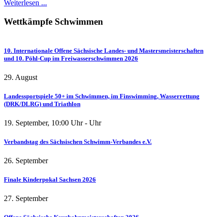
Weiterlesen ...
Wettkämpfe
Schwimmen
10. Internationale Offene Sächsische Landes- und Mastersmeisterschaften
und 10. Pöhl-Cup im Freiwasserschwimmen 2026
29. August
Landessportspiele 50+ im Schwimmen, im Finswimming, Wasserrettung
(DRK/DLRG) und Triathlon
19. September
,
10:00
Uhr -
Uhr
Verbandstag des Sächsischen Schwimm-Verbandes e.V.
26. September
Finale Kinderpokal Sachsen 2026
27. September