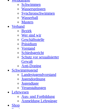
Wettkämpfe
Schwimmen
Wasserspringen
Synchronschwimmen
Wasserball
Masters
Verband
Bezirk
Wer sind wir
Geschäftsstelle
Präsidium
Vorstand
Schiedsgericht
Schutz vor sexualisierter
Gewalt
Anti-Doping
Schwimmjugend
Landesjugendvorstand
Jugendordnung
Jugendtage
Veranstaltungen
Lehrwesen
Aus- und Fortbildung
Anmeldung Lehrgänge
Shop