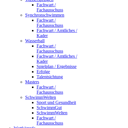
Fachwart /
Fachausschuss
Synchronschwimmen
Fachwart /
Fachausschuss
Fachwart / Amtliches /
Kader
Wasserball
Fachwart /
Fachausschuss
Fachwart / Amtliches /
Kader
Spielplan / Ergebnisse
Erfolge
Talentsichtung
Masters
Fachwart /
Fachausschuss
SchwimmWelten
Sport und Gesundheit
SchwimmGut
SchwimmWelten
Fachwart /
Fachausschuss