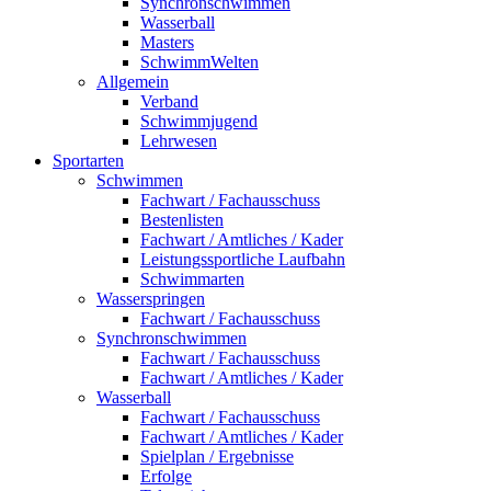
Synchronschwimmen
Wasserball
Masters
SchwimmWelten
Allgemein
Verband
Schwimmjugend
Lehrwesen
Sportarten
Schwimmen
Fachwart / Fachausschuss
Bestenlisten
Fachwart / Amtliches / Kader
Leistungssportliche Laufbahn
Schwimmarten
Wasserspringen
Fachwart / Fachausschuss
Synchronschwimmen
Fachwart / Fachausschuss
Fachwart / Amtliches / Kader
Wasserball
Fachwart / Fachausschuss
Fachwart / Amtliches / Kader
Spielplan / Ergebnisse
Erfolge