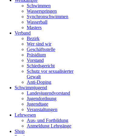
Wettkämpfe
Schwimmen
Wasserspringen
Synchronschwimmen
Wasserball
Masters
Verband
Bezirk
Wer sind wir
Geschäftsstelle
Präsidium
Vorstand
Schiedsgericht
Schutz vor sexualisierter
Gewalt
Anti-Doping
Schwimmjugend
Landesjugendvorstand
Jugendordnung
Jugendtage
Veranstaltungen
Lehrwesen
Aus- und Fortbildung
Anmeldung Lehrgänge
Shop