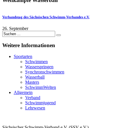
Wettkämpfe
Wasserball
Verbandstag des Sächsischen Schwimm-Verbandes e.V.
26. September
Weitere
Informationen
Sportarten
Schwimmen
Wasserspringen
Synchronschwimmen
Wasserball
Masters
SchwimmWelten
Allgemein
Verband
Schwimmjugend
Lehrwesen
Sächsischer Schwimm-Verband e.V. (SSV e.V.)