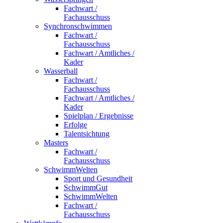
Fachwart /
Fachausschuss
Synchronschwimmen
Fachwart /
Fachausschuss
Fachwart / Amtliches /
Kader
Wasserball
Fachwart /
Fachausschuss
Fachwart / Amtliches /
Kader
Spielplan / Ergebnisse
Erfolge
Talentsichtung
Masters
Fachwart /
Fachausschuss
SchwimmWelten
Sport und Gesundheit
SchwimmGut
SchwimmWelten
Fachwart /
Fachausschuss