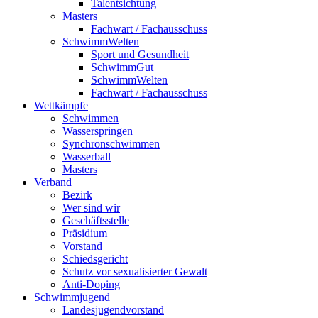
Talentsichtung
Masters
Fachwart / Fachausschuss
SchwimmWelten
Sport und Gesundheit
SchwimmGut
SchwimmWelten
Fachwart / Fachausschuss
Wettkämpfe
Schwimmen
Wasserspringen
Synchronschwimmen
Wasserball
Masters
Verband
Bezirk
Wer sind wir
Geschäftsstelle
Präsidium
Vorstand
Schiedsgericht
Schutz vor sexualisierter Gewalt
Anti-Doping
Schwimmjugend
Landesjugendvorstand