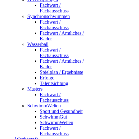
Fachwart /
Fachausschuss
Synchronschwimmen
Fachwart /
Fachausschuss
Fachwart / Amtliches /
Kader
Wasserball
Fachwart /
Fachausschuss
Fachwart / Amtliches /
Kader
Spielplan / Ergebnisse
Erfolge
Talentsichtung
Masters
Fachwart /
Fachausschuss
SchwimmWelten
Sport und Gesundheit
SchwimmGut
SchwimmWelten
Fachwart /
Fachausschuss