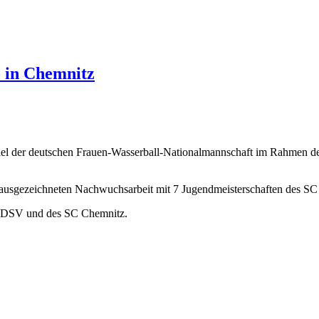
 in Chemnitz
iel der deutschen Frauen-Wasserball-Nationalmannschaft im Rahmen 
ausgezeichneten Nachwuchsarbeit mit 7 Jugendmeisterschaften des SC 
es DSV und des SC Chemnitz.