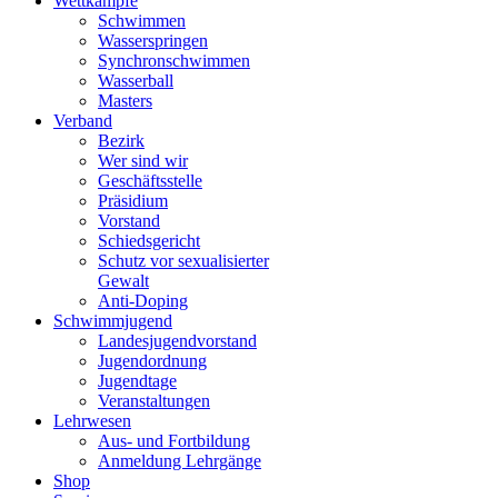
Wettkämpfe
Schwimmen
Wasserspringen
Synchronschwimmen
Wasserball
Masters
Verband
Bezirk
Wer sind wir
Geschäftsstelle
Präsidium
Vorstand
Schiedsgericht
Schutz vor sexualisierter
Gewalt
Anti-Doping
Schwimmjugend
Landesjugendvorstand
Jugendordnung
Jugendtage
Veranstaltungen
Lehrwesen
Aus- und Fortbildung
Anmeldung Lehrgänge
Shop