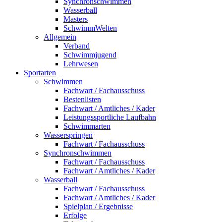
Synchronschwimmen
Wasserball
Masters
SchwimmWelten
Allgemein
Verband
Schwimmjugend
Lehrwesen
Sportarten
Schwimmen
Fachwart / Fachausschuss
Bestenlisten
Fachwart / Amtliches / Kader
Leistungssportliche Laufbahn
Schwimmarten
Wasserspringen
Fachwart / Fachausschuss
Synchronschwimmen
Fachwart / Fachausschuss
Fachwart / Amtliches / Kader
Wasserball
Fachwart / Fachausschuss
Fachwart / Amtliches / Kader
Spielplan / Ergebnisse
Erfolge