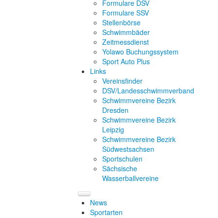
Formulare DSV
Formulare SSV
Stellenbörse
Schwimmbäder
Zeitmessdienst
Yolawo Buchungssystem
Sport Auto Plus
Links
Vereinsfinder
DSV/Landesschwimmverband
Schwimmvereine Bezirk
Dresden
Schwimmvereine Bezirk
Leipzig
Schwimmvereine Bezirk
Südwestsachsen
Sportschulen
Sächsische
Wasserballvereine
News
Sportarten
Sportarten