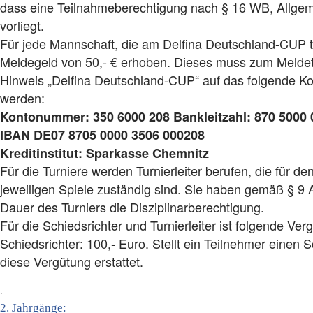
dass eine Teilnahmeberechtigung nach § 16 WB, Allgeme
vorliegt.
Für jede Mannschaft, die am Delfina Deutschland-CUP te
Meldegeld von 50,- € erhoben. Dieses muss zum Melde
Hinweis „Delfina Deutschland-CUP“ auf das folgende K
werden:
Kontonummer: 350 6000 208 Bankleitzahl: 870 5000 
IBAN DE07 8705 0000 3506 000208
Kreditinstitut: Sparkasse Chemnitz
Für die Turniere werden Turnierleiter berufen, die für de
jeweiligen Spiele zuständig sind. Sie haben gemäß § 9 
Dauer des Turniers die Disziplinarberechtigung.
Für die Schiedsrichter und Turnierleiter ist folgende Ver
Schiedsrichter: 100,- Euro. Stellt ein Teilnehmer einen S
diese Vergütung erstattet.
.
2. Jahrgänge: