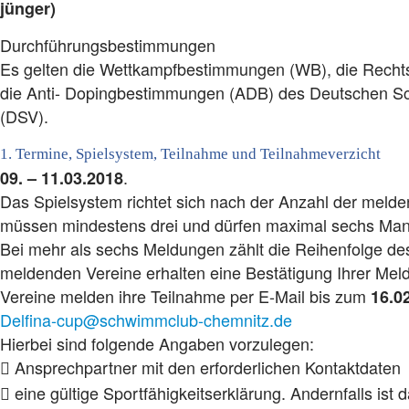
jünger)
Durchführungsbestimmungen
Es gelten die Wettkampfbestimmungen (WB), die Rech
die Anti- Dopingbestimmungen (ADB) des Deutschen 
(DSV).
1. Termine, Spielsystem, Teilnahme und Teilnahmeverzicht
.
09. – 11.03.2018
Das Spielsystem richtet sich nach der Anzahl der meld
müssen mindestens drei und dürfen maximal sechs Man
Bei mehr als sechs Meldungen zählt die Reihenfolge de
meldenden Vereine erhalten eine Bestätigung Ihrer Meld
Vereine melden ihre Teilnahme per E-Mail bis zum
16.0
Delfina-cup@schwimmclub-chemnitz.de
Hierbei sind folgende Angaben vorzulegen:
Ansprechpartner mit den erforderlichen Kontaktdaten

eine gültige Sportfähigkeitserklärung. Andernfalls ist
