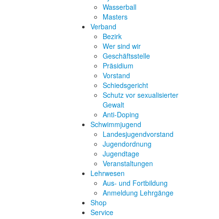
Wasserball
Masters
Verband
Bezirk
Wer sind wir
Geschäftsstelle
Präsidium
Vorstand
Schiedsgericht
Schutz vor sexualisierter
Gewalt
Anti-Doping
Schwimmjugend
Landesjugendvorstand
Jugendordnung
Jugendtage
Veranstaltungen
Lehrwesen
Aus- und Fortbildung
Anmeldung Lehrgänge
Shop
Service