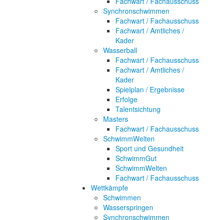
Fachwart / Fachausschuss
Synchronschwimmen
Fachwart / Fachausschuss
Fachwart / Amtliches /
Kader
Wasserball
Fachwart / Fachausschuss
Fachwart / Amtliches /
Kader
Spielplan / Ergebnisse
Erfolge
Talentsichtung
Masters
Fachwart / Fachausschuss
SchwimmWelten
Sport und Gesundheit
SchwimmGut
SchwimmWelten
Fachwart / Fachausschuss
Wettkämpfe
Schwimmen
Wasserspringen
Synchronschwimmen