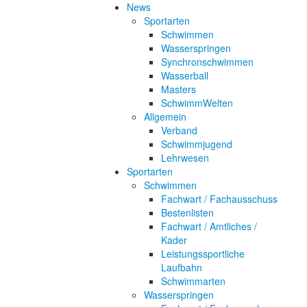
News
Sportarten
Schwimmen
Wasserspringen
Synchronschwimmen
Wasserball
Masters
SchwimmWelten
Allgemein
Verband
Schwimmjugend
Lehrwesen
Sportarten
Schwimmen
Fachwart / Fachausschuss
Bestenlisten
Fachwart / Amtliches /
Kader
Leistungssportliche
Laufbahn
Schwimmarten
Wasserspringen