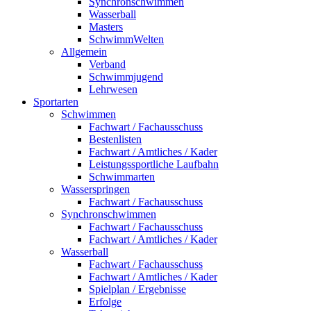
Synchronschwimmen
Wasserball
Masters
SchwimmWelten
Allgemein
Verband
Schwimmjugend
Lehrwesen
Sportarten
Schwimmen
Fachwart / Fachausschuss
Bestenlisten
Fachwart / Amtliches / Kader
Leistungssportliche Laufbahn
Schwimmarten
Wasserspringen
Fachwart / Fachausschuss
Synchronschwimmen
Fachwart / Fachausschuss
Fachwart / Amtliches / Kader
Wasserball
Fachwart / Fachausschuss
Fachwart / Amtliches / Kader
Spielplan / Ergebnisse
Erfolge