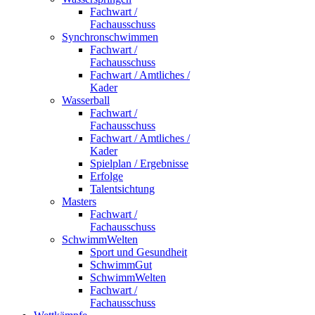
Fachwart /
Fachausschuss
Synchronschwimmen
Fachwart /
Fachausschuss
Fachwart / Amtliches /
Kader
Wasserball
Fachwart /
Fachausschuss
Fachwart / Amtliches /
Kader
Spielplan / Ergebnisse
Erfolge
Talentsichtung
Masters
Fachwart /
Fachausschuss
SchwimmWelten
Sport und Gesundheit
SchwimmGut
SchwimmWelten
Fachwart /
Fachausschuss