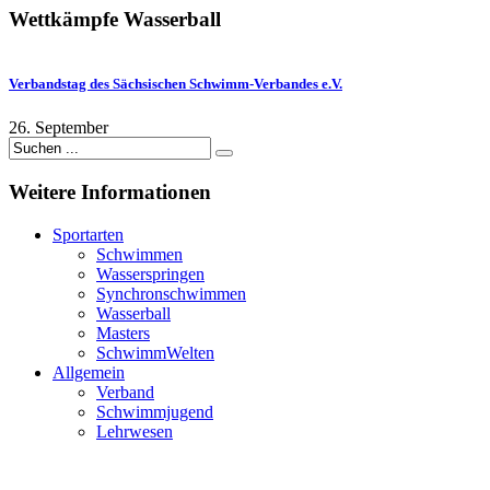
Wettkämpfe
Wasserball
Verbandstag des Sächsischen Schwimm-Verbandes e.V.
26. September
Weitere
Informationen
Sportarten
Schwimmen
Wasserspringen
Synchronschwimmen
Wasserball
Masters
SchwimmWelten
Allgemein
Verband
Schwimmjugend
Lehrwesen