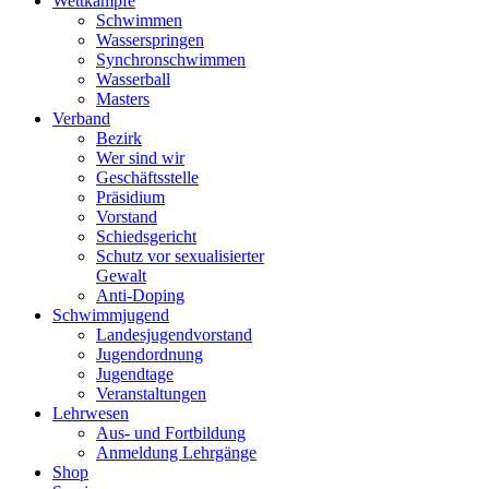
Wettkämpfe
Schwimmen
Wasserspringen
Synchronschwimmen
Wasserball
Masters
Verband
Bezirk
Wer sind wir
Geschäftsstelle
Präsidium
Vorstand
Schiedsgericht
Schutz vor sexualisierter
Gewalt
Anti-Doping
Schwimmjugend
Landesjugendvorstand
Jugendordnung
Jugendtage
Veranstaltungen
Lehrwesen
Aus- und Fortbildung
Anmeldung Lehrgänge
Shop