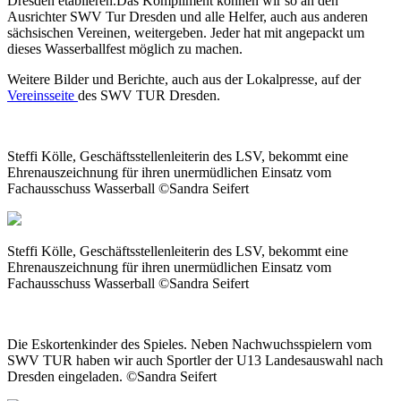
Dresden etablieren.Das Kompliment können wir so an den
Ausrichter SWV Tur Dresden und alle Helfer, auch aus anderen
sächsischen Vereinen, weitergeben. Jeder hat mit angepackt um
dieses Wasserballfest möglich zu machen.
Weitere Bilder und Berichte, auch aus der Lokalpresse, auf der
Vereinsseite
des SWV TUR Dresden.
Steffi Kölle, Geschäftsstellenleiterin des LSV, bekommt eine
Ehrenauszeichnung für ihren unermüdlichen Einsatz vom
Fachausschuss Wasserball ©Sandra Seifert
Steffi Kölle, Geschäftsstellenleiterin des LSV, bekommt eine
Ehrenauszeichnung für ihren unermüdlichen Einsatz vom
Fachausschuss Wasserball ©Sandra Seifert
Die Eskortenkinder des Spieles. Neben Nachwuchsspielern vom
SWV TUR haben wir auch Sportler der U13 Landesauswahl nach
Dresden eingeladen. ©Sandra Seifert