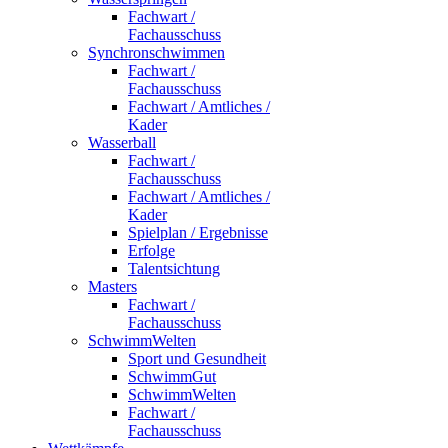
Fachwart /
Fachausschuss
Synchronschwimmen
Fachwart /
Fachausschuss
Fachwart / Amtliches /
Kader
Wasserball
Fachwart /
Fachausschuss
Fachwart / Amtliches /
Kader
Spielplan / Ergebnisse
Erfolge
Talentsichtung
Masters
Fachwart /
Fachausschuss
SchwimmWelten
Sport und Gesundheit
SchwimmGut
SchwimmWelten
Fachwart /
Fachausschuss