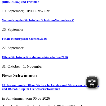
(DRK/DLRG) und Triathlon
19. September
,
10:00
Uhr -
Uhr
Verbandstag des Sächsischen Schwimm-Verbandes e.V.
26. September
Finale Kinderpokal Sachsen 2026
27. September
Offene Sächsische Kurzbahnmeisterschaften 2026
31. Oktober
-
1. November
News
Schwimmen
10. Internationale Offene Sächsische Landes- und Mastersmeisterschaften
und 10. Pöhl-Cup im Freiwasserschwimmen
in Schwimmen vom 06.08.2026