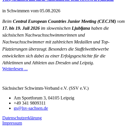
in Schwimmen vom 05.08.2026
Beim
Central European Countries Junior Meeting (CECJM)
vom
17. bis 19. Juli 2026
im slowenischen
Ljubljana
haben die
sächsischen Nachwuchsschwimmerinnen und
Nachwuchsschwimmer mit zahlreichen Medaillen und Top-
Platzierungen überzeugt
.
Besonders die Staffelwettbewerbe
entwickelten sich dabei zu einer Erfolgsgeschichte für die
Athletinnen und Athleten aus Dresden und Leipzig.
Weiterlesen ...
Sächsischer Schwimm-Verband e.V. (SSV e.V.)
Am Sportforum 3, 04105 Leipzig
+49 341 9809311
gs@lsv-sachsen.de
Datenschutzerklärung
Impressum