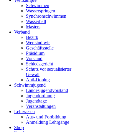
Wettkämpfe
Schwimmen
Wasserspringen
Synchronschwimmen
Wasserball
Masters
Verband
Bezirk
Wer sind wir
Geschäftsstelle
Präsidium
Vorstand
Schiedsgericht
Schutz vor sexualisierter
Gewalt
Anti-Doping
Schwimmjugend
Landesjugendvorstand
Jugendordnung
Jugendtage
Veranstaltungen
Lehrwesen
Aus- und Fortbildung
Anmeldung Lehrgänge
Shop