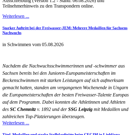
Ausschreibung (Version 1.2 - Stand: 06.08.2026) und
Teilnehmerhinweis zu den Transpondern online.
Weiterlesen ...
Starker Auftritt bei der Freiwasser-JEM: Mehrere Medaillen für Sachsens
Nachwuchs
in Schwimmen vom 05.08.2026
Nachdem die Nachwuchsschwimmerinnen und -schwimmer aus
Sachsen bereits bei den Junioren-Europameisterschaften im
Beckenschwimmen mit starken Leistungen auf sich aufmerksam
gemacht hatten, standen am vergangenen Wochenende in Ungarn
die Europameisterschaften der besten Freiwasser-Talente Europas
auf dem Programm. Dabei konnten die Athletinnen und Athleten
des
SC Chemnitz
v. 1892 und der
SSG Leipzig
mit Medaillen und
zahlreichen Top-Platzierungen überzeugen.
Weiterlesen ...
Titel, Medaillen und starke Staffelauftritte beim CECJM in Ljubljana