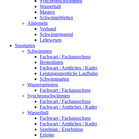
Synchronschwimmen
Wasserball
Masters
SchwimmWelten
Allgemein
Verband
Schwimmjugend
Lehrwesen
Sportarten
Schwimmen
Fachwart / Fachausschuss
Bestenlisten
Fachwart / Amtliches / Kader
Leistungssportliche Laufbahn
Schwimmarten
Wasserspringen
Fachwart / Fachausschuss
Synchronschwimmen
Fachwart / Fachausschuss
Fachwart / Amtliches / Kader
Wasserball
Fachwart / Fachausschuss
Fachwart / Amtliches / Kader
Spielplan / Ergebnisse
Erfolge