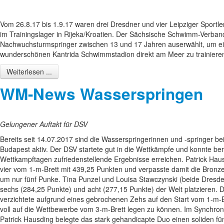
Vom 26.8.17 bis 1.9.17 waren drei Dresdner und vier Leipziger Sportler
im Trainingslager in Rijeka/Kroatien. Der Sächsische Schwimm-Verban
Nachwuchsturmspringer zwischen 13 und 17 Jahren auserwählt, um e
wunderschönen Kantrida Schwimmstadion direkt am Meer zu trainiere
Weiterlesen ...
WM-News Wasserspringen
Gelungener Auftakt für DSV
Bereits seit 14.07.2017 sind die Wasserspringerinnen und -springer 
Budapest aktiv. Der DSV startete gut in die Wettkämpfe und konnte ber
Wettkampftagen zufriedenstellende Ergebnisse erreichen. Patrick Hausd
vier vom 1-m-Brett mit 439,25 Punkten und verpasste damit die Bron
um nur fünf Punke. Tina Punzel und Louisa Stawczynski (beide Dresden
sechs (284,25 Punkte) und acht (277,15 Punkte) der Welt platzieren. 
verzichtete aufgrund eines gebrochenen Zehs auf den Start vom 1-m-
voll auf die Wettbewerbe vom 3-m-Brett legen zu können. Im Synchr
Patrick Hausding belegte das stark gehandicapte Duo einen soliden fün