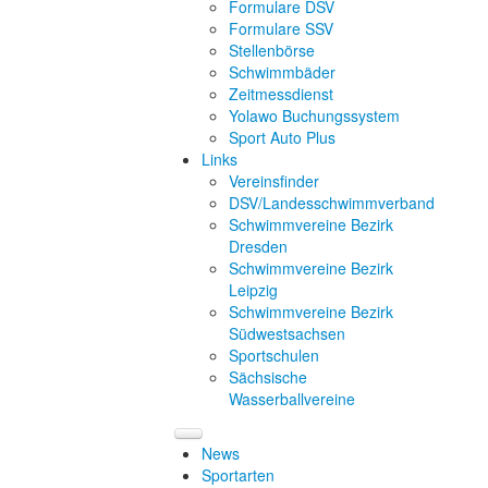
Formulare DSV
Formulare SSV
Stellenbörse
Schwimmbäder
Zeitmessdienst
Yolawo Buchungssystem
Sport Auto Plus
Links
Vereinsfinder
DSV/Landesschwimmverband
Schwimmvereine Bezirk
Dresden
Schwimmvereine Bezirk
Leipzig
Schwimmvereine Bezirk
Südwestsachsen
Sportschulen
Sächsische
Wasserballvereine
News
Sportarten
Sportarten