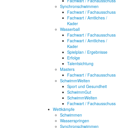
Fachwart / Fachausschuss
Synchronschwimmen
Fachwart / Fachausschuss
Fachwart / Amtliches /
Kader
Wasserball
Fachwart / Fachausschuss
Fachwart / Amtliches /
Kader
Spielplan / Ergebnisse
Erfolge
Talentsichtung
Masters
Fachwart / Fachausschuss
SchwimmWelten
Sport und Gesundheit
SchwimmGut
SchwimmWelten
Fachwart / Fachausschuss
Wettkämpfe
Schwimmen
Wasserspringen
Synchronschwimmen