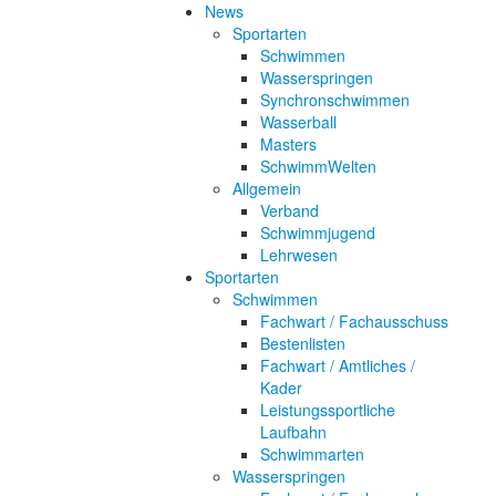
News
Sportarten
Schwimmen
Wasserspringen
Synchronschwimmen
Wasserball
Masters
SchwimmWelten
Allgemein
Verband
Schwimmjugend
Lehrwesen
Sportarten
Schwimmen
Fachwart / Fachausschuss
Bestenlisten
Fachwart / Amtliches /
Kader
Leistungssportliche
Laufbahn
Schwimmarten
Wasserspringen