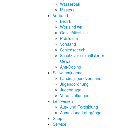
Wasserball
Masters
Verband
Bezirk
Wer sind wir
Geschäftsstelle
Präsidium
Vorstand
Schiedsgericht
Schutz vor sexualisierter
Gewalt
Anti-Doping
Schwimmjugend
Landesjugendvorstand
Jugendordnung
Jugendtage
Veranstaltungen
Lehrwesen
Aus- und Fortbildung
Anmeldung Lehrgänge
Shop
Service