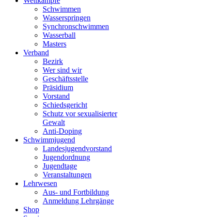
Wettkämpfe
Schwimmen
Wasserspringen
Synchronschwimmen
Wasserball
Masters
Verband
Bezirk
Wer sind wir
Geschäftsstelle
Präsidium
Vorstand
Schiedsgericht
Schutz vor sexualisierter
Gewalt
Anti-Doping
Schwimmjugend
Landesjugendvorstand
Jugendordnung
Jugendtage
Veranstaltungen
Lehrwesen
Aus- und Fortbildung
Anmeldung Lehrgänge
Shop