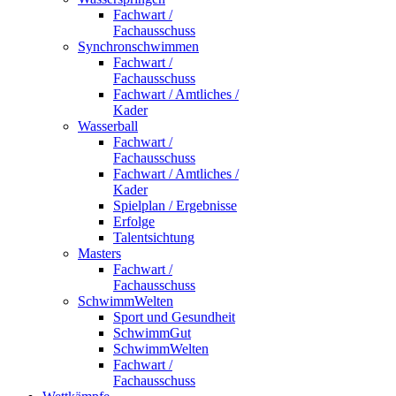
Fachwart /
Fachausschuss
Synchronschwimmen
Fachwart /
Fachausschuss
Fachwart / Amtliches /
Kader
Wasserball
Fachwart /
Fachausschuss
Fachwart / Amtliches /
Kader
Spielplan / Ergebnisse
Erfolge
Talentsichtung
Masters
Fachwart /
Fachausschuss
SchwimmWelten
Sport und Gesundheit
SchwimmGut
SchwimmWelten
Fachwart /
Fachausschuss