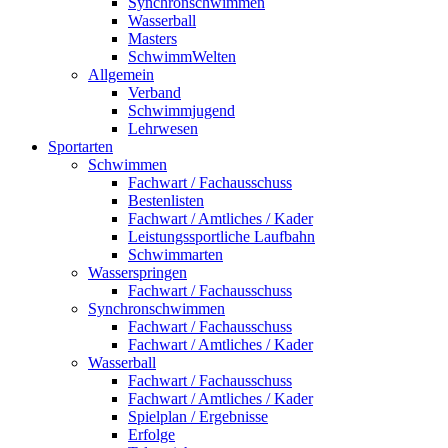
Synchronschwimmen
Wasserball
Masters
SchwimmWelten
Allgemein
Verband
Schwimmjugend
Lehrwesen
Sportarten
Schwimmen
Fachwart / Fachausschuss
Bestenlisten
Fachwart / Amtliches / Kader
Leistungssportliche Laufbahn
Schwimmarten
Wasserspringen
Fachwart / Fachausschuss
Synchronschwimmen
Fachwart / Fachausschuss
Fachwart / Amtliches / Kader
Wasserball
Fachwart / Fachausschuss
Fachwart / Amtliches / Kader
Spielplan / Ergebnisse
Erfolge