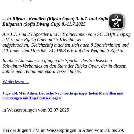
... in Rijeka - Kroatien (Rijeka Open) 3.-6.7. und Sofia -
Bulgarien (Sofia Diving Cup) 8.-11.7.2025
Am 1.7. sind 23 Sportler und 5 TrainerInnen vom SC DHfK Leipzig
e.V. zu den Rijeka Open mit 3 Kleinbussen
aufgebrochen. Gleichzeitig machten sich auch 8 SportlerInnen und
2 Trainer vom Dresdner SC 1898 e.V. auf den Weg nach Rijeka.
In allen Altersklassen gingen die Sportler des Sächsischen
Schwimm-Verbandes an den Start der Rijeka Open, der in diesem
Jahr einen Teilnahmerekord verzeichnete.
Weiterlesen ...
Jugend-EM in Athen: Deutsche Nachwuchsspringer holen Medaillen und
überzeugen mit Top-Platzierungen
in Wasserspringen vom 02.07.2025
Bei der Jugend-EM im Wasserspringen in Athen vom 23. bis 29.