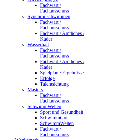
Fachwart /
Fachausschuss
Synchronschwimmen
Fachwart /
Fachausschuss
Fachwart / Amtliches /
Kader
Wasserball
Fachwart /
Fachausschuss
Fachwart / Amtliches /
Kader
Spielplan / Ergebnisse
Erfolge
Talentsichtung
Masters
Fachwart /
Fachausschuss
SchwimmWelten
Sport und Gesundheit
SchwimmGut
SchwimmWelten
Fachwart /
Fachausschuss