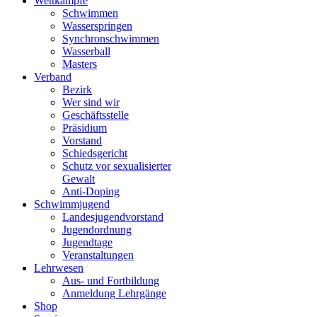
Wettkämpfe
Schwimmen
Wasserspringen
Synchronschwimmen
Wasserball
Masters
Verband
Bezirk
Wer sind wir
Geschäftsstelle
Präsidium
Vorstand
Schiedsgericht
Schutz vor sexualisierter
Gewalt
Anti-Doping
Schwimmjugend
Landesjugendvorstand
Jugendordnung
Jugendtage
Veranstaltungen
Lehrwesen
Aus- und Fortbildung
Anmeldung Lehrgänge
Shop