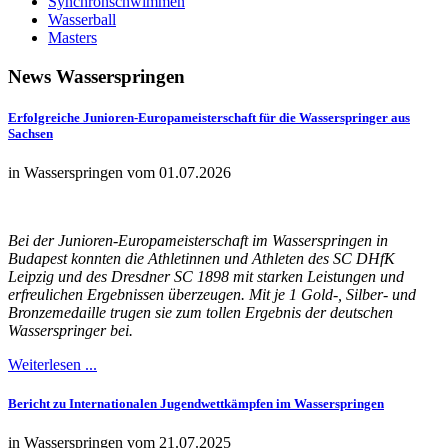
Synchronschwimmen
Wasserball
Masters
News
Wasserspringen
Erfolgreiche Junioren-Europameisterschaft für die Wasserspringer aus
Sachsen
in Wasserspringen vom 01.07.2026
Bei der Junioren-Europameisterschaft im Wasserspringen in
Budapest konnten die Athletinnen und Athleten des SC DHfK
Leipzig und des Dresdner SC 1898 mit starken Leistungen und
erfreulichen Ergebnissen überzeugen. Mit je 1 Gold-, Silber- und
Bronzemedaille trugen sie zum tollen Ergebnis der deutschen
Wasserspringer bei.
Weiterlesen ...
Bericht zu Internationalen Jugendwettkämpfen im Wasserspringen
in Wasserspringen vom 21.07.2025