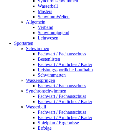
Synchronschwimmen
Wasserball
Masters
SchwimmWelten
Allgemein
Verband
Schwimmjugend
Lehrwesen
Sportarten
Schwimmen
Fachwart / Fachausschuss
Bestenlisten
Fachwart / Amtliches / Kader
Leistungssportliche Laufbahn
Schwimmarten
Wasserspringen
Fachwart / Fachausschuss
Synchronschwimmen
Fachwart / Fachausschuss
Fachwart / Amtliches / Kader
Wasserball
Fachwart / Fachausschuss
Fachwart / Amtliches / Kader
Spielplan / Ergebnisse
Erfolge