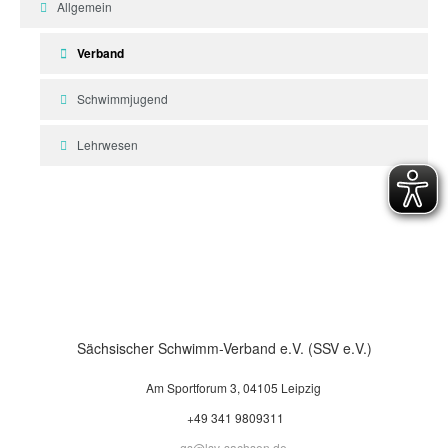
Allgemein
Verband
Schwimmjugend
Lehrwesen
Sächsischer Schwimm-Verband e.V. (SSV e.V.)
Am Sportforum 3, 04105 Leipzig
+49 341 9809311
gs@lsv-sachsen.de