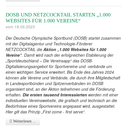
DOSB UND NETZCOCKTAIL STARTEN „1.000
WEBSITES FÜR 1.000 VEREINE“
vom 18.09.2023
Der Deutsche Olympische Sportbund (DOSB) startet zusammen
mit der Digitalagentur und Technologie-Förderer
NETZCOCKTAIL die
Aktion „1.000 Websites für 1.000
Vereine“
. Damit wird nach der erfolgreichen Etablierung der
„Sportdeutschland – Die Vereinsapp“ das DOSB-
Digitalisierungsangebot für Sportvereine und -verbände um
einen wichtigen Service erweitert. Bis Ende des Jahres 2024
können alle Vereine und Verbände, die durch ihre Mitgliedschaft
in Landesportbünden und Spitzenverbänden im DOSB
organisiert sind, an der Aktion teilnehmen und die Förderung
erhalten.
Die ersten tausend Interessierten
werden mit einer
individuellen Vereinswebsite, die grafisch und technisch an die
Bedürfnisse eines Sportvereins angepasst wird, ausgestattet.
Hier gilt das Prinzip „First come - first serve“.
Weiterlesen ...